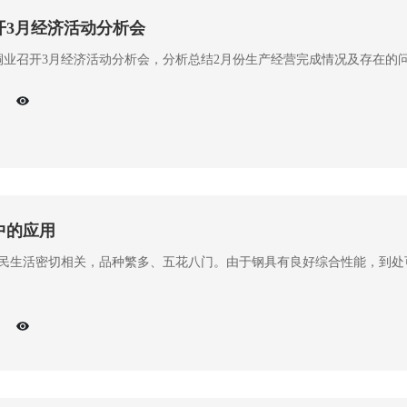
开3月经济活动分析会
国铜业召开3月经济活动分析会，分析总结2月份生产经营完成情况及存在的问
中的应用
民生活密切相关，品种繁多、五花八门。由于钢具有良好综合性能，到处