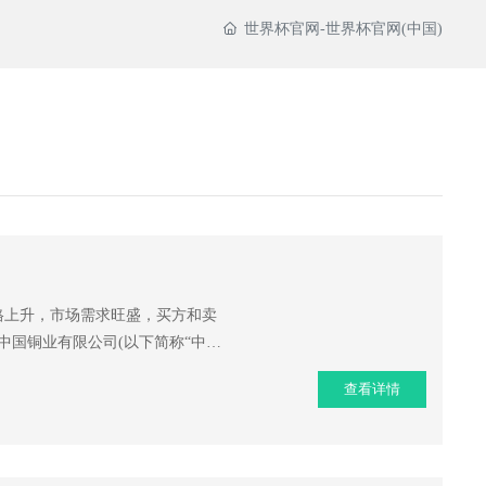
世界杯官网-世界杯官网(中国)
格上升，市场需求旺盛，买方和卖
国铜业有限公司(以下简称“中国
黑马”。由中铝集团铜事业部到铜铅锌
查看详情
前行，中国铜业成熟壮大，蓄势待