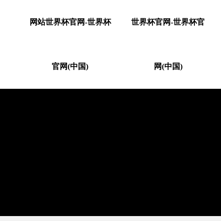
世界杯官网-世界杯官网(
网站世界杯官网-世界杯
世界杯官网-世界杯官
官网(中国)
网(中国)