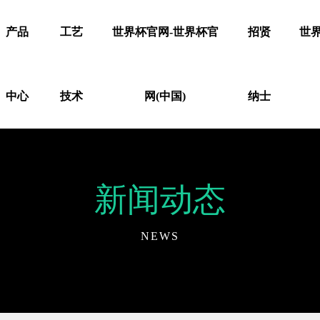
中国)
产品
工艺
世界杯官网-世界杯官
招贤
世
中心
技术
网(中国)
纳士
新闻动态
NEWS