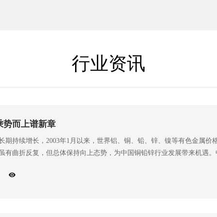
行业资讯
乘势而上谱新章
长期持续增长，2003年1月以来，世界铝、铜、铅、锌、镍等有色金属价
虽有曲折反复，但总体保持向上态势，为中国铜铅锌行业发展带来机遇。中
利好情况下，于2008年8月25日成立，成为中国铜铅锌行业一匹年轻的“
战略单元，成长过程艰难曲折绝非一日之功。经过13年养精蓄锐、砥砺
千里奔袭、纵横驰骋的力量。