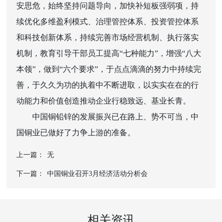
安思危，始终坚持问题导向，加快补短板强弱项，持
续优化多维盈利模式、治理管控体系、投资管控体系
和科技创新体系，持续完善市场经营机制、执行落实
机制，教育引导干部员工提高“七种能力”，增强“八大
本领”，做到“六个要求”，于点点滴滴的努力中持续完
善，于久久为功的执着中不断进取，以实实在在的行
动能力和价值创造推动企业行稳致远、基业长青。
中国铜铅锌的发展振兴已在路上、势不可当，中
国铜业已做好了力争上游的准备。
上一篇：
无
下一篇：
中国铜业召开3月经济活动分析会
相关资讯