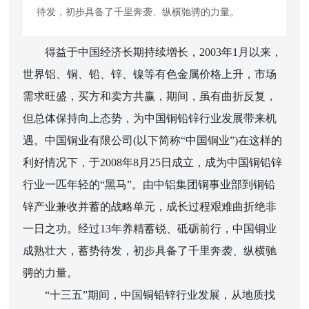
待发，初步具备了千里奔袭、纵横驰骋的力量。
得益于中国经济长期持续增长，2003年1月以来，
世界铝、铜、铅、锌、镍等有色金属价格上升，市场
需求旺盛，买方和卖方共赢，期间，虽有曲折反复，
但总体保持向上态势，为中国铜铅锌行业发展带来机
遇。中国铜业有限公司(以下简称“中国铜业”)在这样的
利好情况下，于2008年8月25日成立，成为中国铜铅锌
行业一匹年轻的“黑马”。由中铝集团铜事业部到铜铅
锌产业兼收并蓄的战略单元，成长过程艰难曲折绝非
一日之功。经过13年养精蓄锐、砥砺前行，中国铜业
成熟壮大，蓄势待发，初步具备了千里奔袭、纵横驰
骋的力量。
“十三五”期间，中国铜铅锌行业发展，从地质找