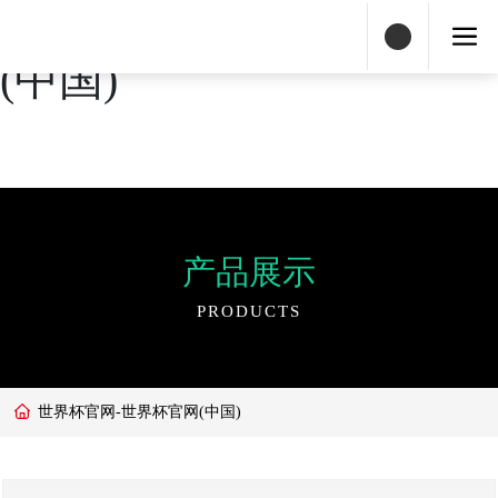
世界杯官网-世界杯官网
(中国)
产品展示
PRODUCTS
世界杯官网-世界杯官网(中国)