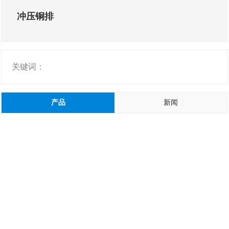
冲压铜排
关键词：
产品
新闻