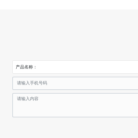
产品名称：