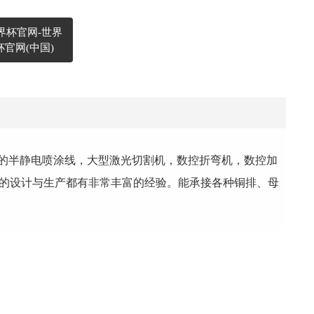
界杯官网-世界
杯官网(中国)
喷的半静电喷涂线，大型激光切割机，数控折弯机，数控加
排的设计与生产都有非常丰富的经验。能承接各种铜排、母