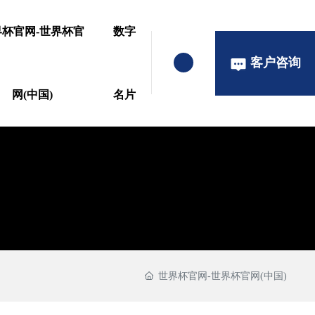
界杯官网-世界杯官
数字
客户咨询
网(中国)
名片
世界杯官网-世界杯官网(中国)