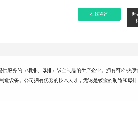
在线咨询
世
提供服务的（铜排、母排）钣金制品的生产企业。拥有可冷/热
加工制造设备。公司拥有优秀的技术人才，无论是钣金的制造和母