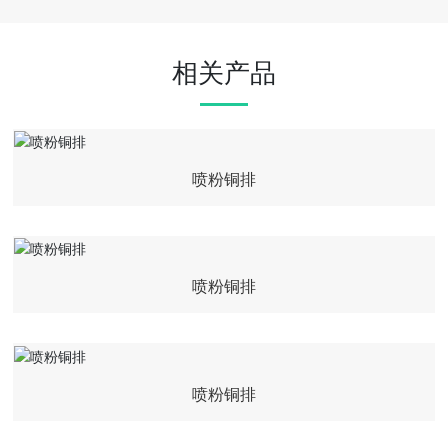
相关产品
喷粉铜排
喷粉铜排
喷粉铜排