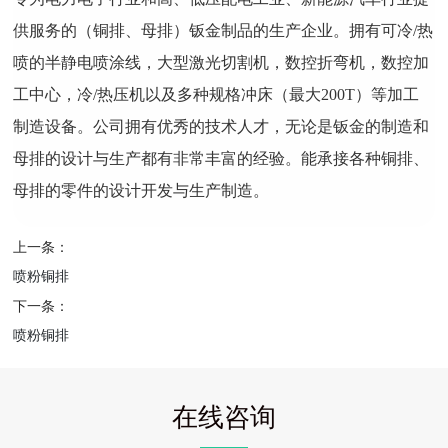
供服务的（铜排、母排）钣金制品的生产企业。拥有可冷/热
喷的半静电喷涂线，大型激光切割机，数控折弯机，数控加
工中心，冷/热压机以及多种规格冲床（最大200T）等加工
制造设备。公司拥有优秀的技术人才，无论是钣金的制造和
母排的设计与生产都有非常丰富的经验。能承接各种铜排、
母排的零件的设计开发与生产制造。
上一条：
喷粉铜排
下一条：
喷粉铜排
在线咨询