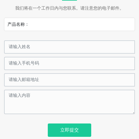
我们将在一个工作日内与您联系。请注意您的电子邮件。
产品名称：
立即提交