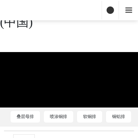
世界杯官网-世界杯官网
(中国)
叠层母排
喷涂铜排
软铜排
铜铝排