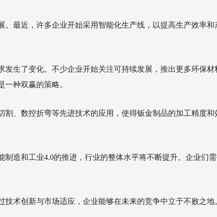
展。最近，许多企业开始采用智能化生产线，以提高生产效率和
求发生了变化。不少企业开始关注可持续发展，推出更多环保材
是一种双赢的策略。
切割、数控折弯等先进技术的应用，使得钣金制品的加工精度和
能制造和工业4.0的推进，行业的整体水平将不断提升。企业们
过技术创新与市场适应，企业能够在未来的竞争中立于不败之地