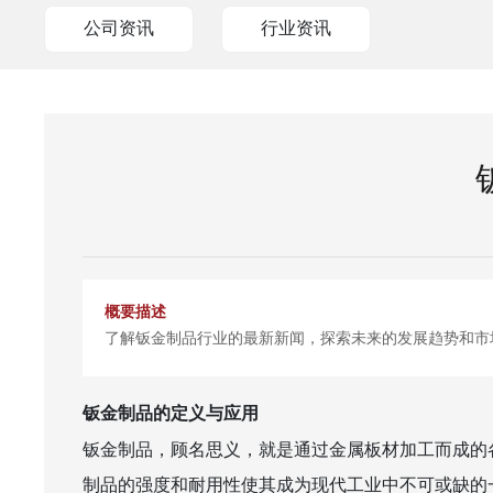
公司资讯
行业资讯
了解钣金制品行业的最新新闻，探索未来的发展趋势和市
钣金制品的定义与应用
钣金制品，顾名思义，就是通过金属板材加工而成的
制品的强度和耐用性使其成为现代工业中不可或缺的