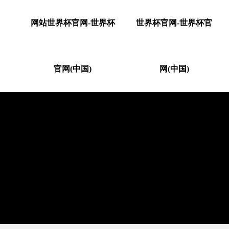
世界杯官网-世界杯官网(
网站世界杯官网-世界杯
世界杯官网-世界杯官
官网(中国)
网(中国)