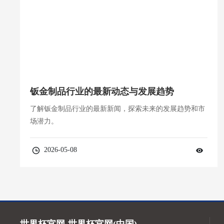
钣金制品行业的最新动态与发展趋势
了解钣金制品行业的最新新闻，探索未来的发展趋势和市
场潜力。
2026-05-08