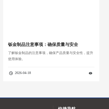
钣金制品注意事项：确保质量与安全
了解钣金制品的注意事项，确保产品质量与安全性，提升
使用体验。
2026-04-18