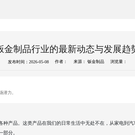
钣金制品行业的最新动态与发展趋
钣金制品
2026-05-08
场潜力。
各种产品。这类产品在我们的日常生活中无处不在，从家电到汽
一部分。